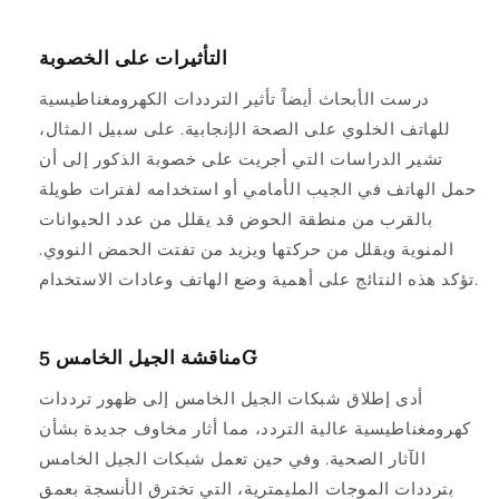
التأثيرات على الخصوبة
درست الأبحاث أيضاً تأثير الترددات الكهرومغناطيسية
للهاتف الخلوي على الصحة الإنجابية. على سبيل المثال،
تشير الدراسات التي أجريت على خصوبة الذكور إلى أن
حمل الهاتف في الجيب الأمامي أو استخدامه لفترات طويلة
بالقرب من منطقة الحوض قد يقلل من عدد الحيوانات
المنوية ويقلل من حركتها ويزيد من تفتت الحمض النووي.
تؤكد هذه النتائج على أهمية وضع الهاتف وعادات الاستخدام.
مناقشة الجيل الخامس 5G
أدى إطلاق شبكات الجيل الخامس إلى ظهور ترددات
كهرومغناطيسية عالية التردد، مما أثار مخاوف جديدة بشأن
الآثار الصحية. وفي حين تعمل شبكات الجيل الخامس
بترددات الموجات المليمترية، التي تخترق الأنسجة بعمق