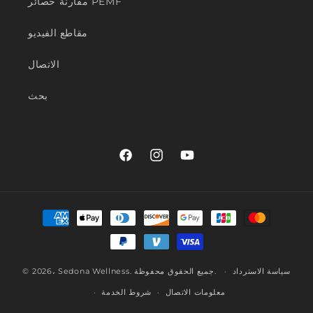
مقارنة حصائر PEMF
مقاطع الفيديو
الاتصال
بحث
يوتيوب
انستغرام
فيس
بوك
طرق
الدفع
.
. جميع الحقوق محفوظة
Sedona Wellness
© 2026،
سياسة الاسترداد
معلومات الاتصال
شروط الخدمة