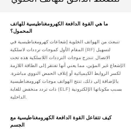
ما هي القوة الدافعة الكهرومغناطيسية للهاتف
المحمول؟
تنبعث من الهواتف الخلوية إشعاعات كهرومغناطيسية في
المقام الأول كموجات ترددات لاسلكية (RF) لتسهيل
الاتصال. تندرج موجات الترددات اللاسلكية هذه تحت
الإشعاع غير المؤين، مما يعني أنها تفتقر إلى الطاقة اللازمة
لكسر الروابط الكيميائية أو إتلاف الحمض النووي مباشرة.
بالإضافة إلى ذلك، تنتج الهواتف موجات كهرومغناطيسية
ذات تردد منخفض للغاية (ELF) بسبب مكوناتها الإلكترونية
الداخلية.
كيف تتفاعل القوة الدافعة الكهرومغناطيسية مع
الجسم