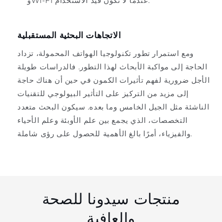
وWi-Fi عندما لا تكون قيد الاستخدام.
الاتجاهات البحثية المستقبلية
ومع استمرار تطور تكنولوجيا الهواتف المحمولة، تزداد
الحاجة إلى مواكبة الأبحاث لهذا التطور. فالدراسات طويلة
الأجل ضرورية لفهم تأثيرات الكمون في حين أن هناك حاجة
إلى مزيد من التركيز على التأثير البيولوجي للتقنيات
الناشئة مثل الجيل الخامس وما بعده. سيكون البحث متعدد
التخصصات، الذي يجمع بين علم الأوبئة وعلم الأحياء
والفيزياء، أمرًا بالغ الأهمية للحصول على رؤى شاملة.
منتجات سيدونا للصحة
والعافية