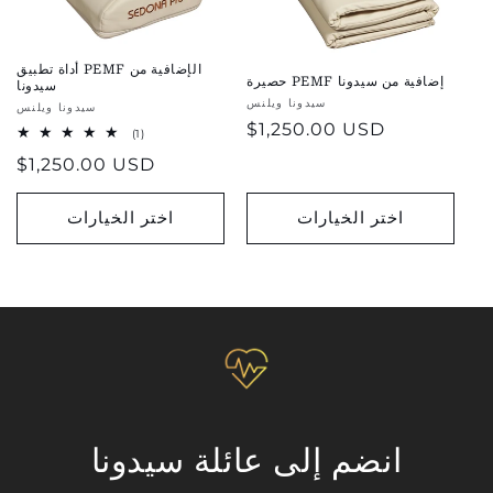
أداة تطبيق PEMF الإضافية من
حصيرة PEMF إضافية من سيدونا
سيدونا
بائع:
سيدونا ويلنس
بائع:
سيدونا ويلنس
سعر
$1,250.00 USD
1
(1)
مجموع
عادي
سعر
$1,250.00 USD
الاستعراضات
عادي
اختر الخيارات
اختر الخيارات
انضم إلى عائلة سيدونا