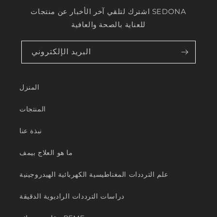
اشترك لتلقي آخر الأخبار عن منتجات SEDONA
للعناية بالصحة والعافية
البريد الإلكتروني
المنزل
المنتجات
نبذة عنا
ما هو العلاج بيمف
علم الترددات المغناطيسية الكهربائية الهيدروجينية
دراسات الترددات الراديوية الدقيقة