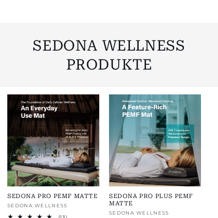
SEDONA WELLNESS
PRODUKTE
SEDONA PRO PEMF MATTE
SEDONA PRO PLUS PEMF
MATTE
Anbieter:
SEDONA WELLNESS
Anbieter:
SEDONA WELLNESS
13
(13)