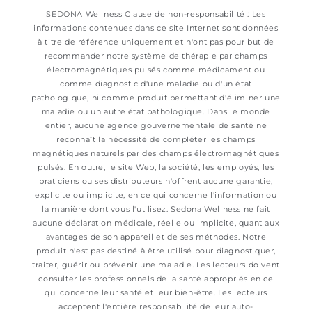
SEDONA Wellness Clause de non-responsabilité : Les
informations contenues dans ce site Internet sont données
à titre de référence uniquement et n'ont pas pour but de
recommander notre système de thérapie par champs
électromagnétiques pulsés comme médicament ou
comme diagnostic d'une maladie ou d'un état
pathologique, ni comme produit permettant d'éliminer une
maladie ou un autre état pathologique. Dans le monde
entier, aucune agence gouvernementale de santé ne
reconnaît la nécessité de compléter les champs
magnétiques naturels par des champs électromagnétiques
pulsés. En outre, le site Web, la société, les employés, les
praticiens ou ses distributeurs n'offrent aucune garantie,
explicite ou implicite, en ce qui concerne l'information ou
la manière dont vous l'utilisez. Sedona Wellness ne fait
aucune déclaration médicale, réelle ou implicite, quant aux
avantages de son appareil et de ses méthodes. Notre
produit n'est pas destiné à être utilisé pour diagnostiquer,
traiter, guérir ou prévenir une maladie. Les lecteurs doivent
consulter les professionnels de la santé appropriés en ce
qui concerne leur santé et leur bien-être. Les lecteurs
acceptent l'entière responsabilité de leur auto-