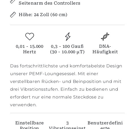
Seitenarm des Controllers
Höhe: 24 Zoll (60 cm)
0,01 - 15.000
0,3 - 100 Gauß
DNA-
Hertz
(30 - 10.000 µT)
Häufigkeit
Das fortschrittlichste und komfortabelste Design
unserer PEMF-Loungesessel. Mit einer
verstellbaren Rücken- und Beinposition und mit
drei Vibrationsstufen. Einfach zu bedienen und
erfordert nur eine normale Steckdose zu
verwenden.
Einstellbare
3
Benutzerdefini
Position
Vibrationseinst
erte