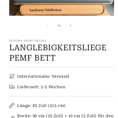
of
1
/
9
SEDONA PEMF-SESSEL
LANGLEBIGKEITSLIEGE
PEMF BETT
Internationaler Versand
Lieferzeit: 3-5 Wochen
Länge: 85 Zoll (215 cm)
Breite: 90 cm (35 Zoll) + 10 cm (5 Zoll) für den