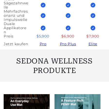
Sägezahnwe
lle
Mehrfachres
onanz und
Impulswelle
Duale
Applikatore
n
Preis
$5,900
$6,900
$7,900
Jetzt kaufen
Pro
Pro Plus
Elite
SEDONA WELLNESS
PRODUKTE