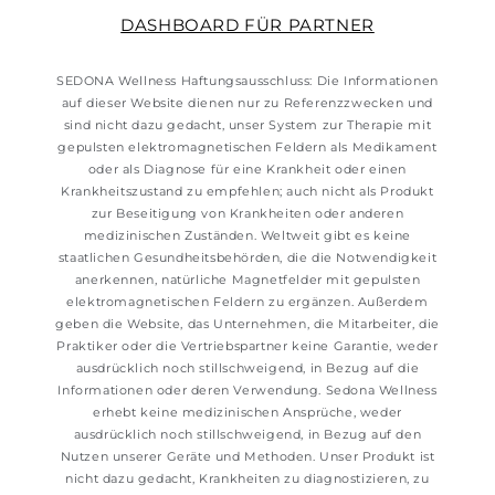
DASHBOARD FÜR PARTNER
SEDONA Wellness Haftungsausschluss: Die Informationen
auf dieser Website dienen nur zu Referenzzwecken und
sind nicht dazu gedacht, unser System zur Therapie mit
gepulsten elektromagnetischen Feldern als Medikament
oder als Diagnose für eine Krankheit oder einen
Krankheitszustand zu empfehlen; auch nicht als Produkt
zur Beseitigung von Krankheiten oder anderen
medizinischen Zuständen. Weltweit gibt es keine
staatlichen Gesundheitsbehörden, die die Notwendigkeit
anerkennen, natürliche Magnetfelder mit gepulsten
elektromagnetischen Feldern zu ergänzen. Außerdem
geben die Website, das Unternehmen, die Mitarbeiter, die
Praktiker oder die Vertriebspartner keine Garantie, weder
ausdrücklich noch stillschweigend, in Bezug auf die
Informationen oder deren Verwendung. Sedona Wellness
erhebt keine medizinischen Ansprüche, weder
ausdrücklich noch stillschweigend, in Bezug auf den
Nutzen unserer Geräte und Methoden. Unser Produkt ist
nicht dazu gedacht, Krankheiten zu diagnostizieren, zu