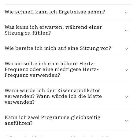
h
a
Wie schnell kann ich Ergebnisse sehen?
l
t
Was kann ich erwarten, während einer
Sitzung zu fühlen?
Wie bereite ich mich auf eine Sitzung vor?
Warum sollte ich eine höhere Hertz-
Frequenz oder eine niedrigere Hertz-
Frequenz verwenden?
Wann würde ich den Kissenapplikator
verwenden? Wann würde ich die Matte
verwenden?
Kann ich zwei Programme gleichzeitig
ausführen?