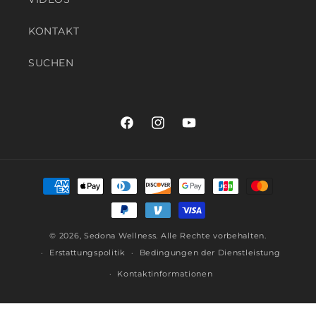
KONTAKT
SUCHEN
Facebook
Instagram
YouTube
Zahlungsmöglichkeiten
© 2026,
Sedona Wellness
. Alle Rechte vorbehalten
.
Erstattungspolitik
Bedingungen der Dienstleistung
Kontaktinformationen