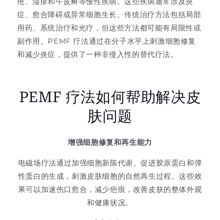
疮、湿疹和牛皮癣等慢性疾病。这些疾病通常涉及炎
症、愈合障碍或异常细胞生长。传统治疗方法包括局部
用药、系统治疗和光疗，但这些方法都可能有局限性或
副作用。PEMF 疗法通过在分子水平上刺激细胞修复
和减少炎症，提供了一种非侵入性的替代疗法。
PEMF 疗法如何帮助解决皮
肤问题
增强细胞修复和再生能力
电磁场疗法通过加强细胞新陈代谢、促进胶原蛋白和弹
性蛋白的生成，刺激皮肤细胞的自然再生过程。这些效
果可以加速伤口愈合，减少疤痕，改善皮肤的整体外观
和健康状况。