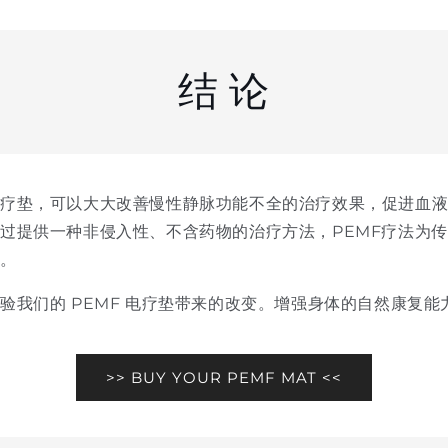
结 论
治疗垫，可以大大改善慢性静脉功能不全的治疗效果，促进血
过提供一种非侵入性、不含药物的治疗方法，PEMF疗法为
法。
验我们的 PEMF 电疗垫带来的改变。增强身体的自然康复
>> BUY YOUR PEMF MAT <<