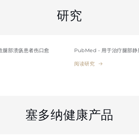
研究
静脉性腿部溃疡患者伤口愈
PubMed - 用于治疗腿
阅读研究
塞多纳健康产品