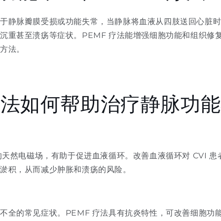
由于静脉瓣膜受损或功能失常，当静脉将血液从四肢送回心脏
沉重甚至溃疡等症状。PEMF 疗法能增强细胞功能和组织修
新方法。
 疗法如何帮助治疗静脉功
体的天然电磁场，有助于促进血液循环。改善血液循环对 CVI 
中淤积，从而减少肿胀和溃疡的风险。
不全的常见症状。PEMF 疗法具有抗炎特性，可改善细胞功