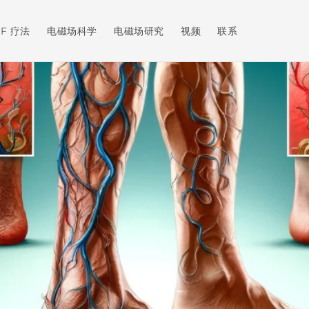
F 疗法
电磁场科学
电磁场研究
视频
联系