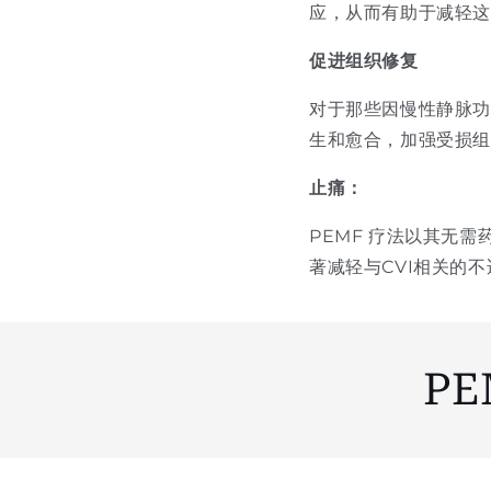
应，从而有助于减轻
促进组织修复
对于那些因慢性静脉功
生和愈合，加强受损
止痛：
PEMF 疗法以其无
著减轻与CVI相关的不
P