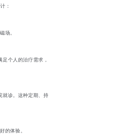
设计：
电磁场。
以满足个人的治疗需求，
医院就诊。这种定期、持
良好的体验。