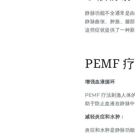
静脉功能不全通常是
静脉曲张、肿胀、腿部
这些症状提供了一种
PEMF
增强血液循环
PEMF 疗法刺激人
助于防止血液在静脉
减轻炎症和水肿：
炎症和水肿是静脉功能