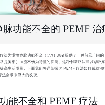
□
静脉功能不全的 PEMF 治
）疗法为慢性静脉功能不全（CVI）患者提供了一种前景广阔
（通常是腿部）血流不畅为特征的疾病。这种创新疗法可以减轻
提高生活质量。下面我们将详细探讨 PEMF 疗法如何帮助
电疗垫会带来巨大的改变。
功能不全和 PEMF 疗法