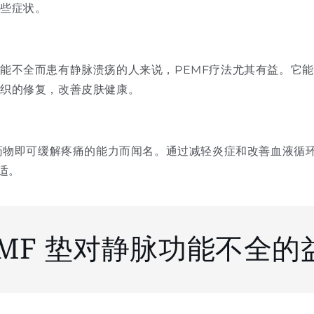
这些症状。
能不全而患有静脉溃疡的人来说，PEMF疗法尤其有益。它
组织的修复，改善皮肤健康。
需药物即可缓解疼痛的能力而闻名。通过减轻炎症和改善血液循环
适。
EMF 垫对静脉功能不全的