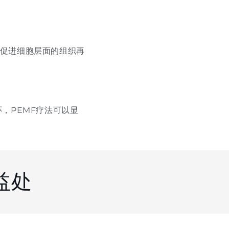
能促进细胞层面的组织再
，PEMF疗法可以显
益处