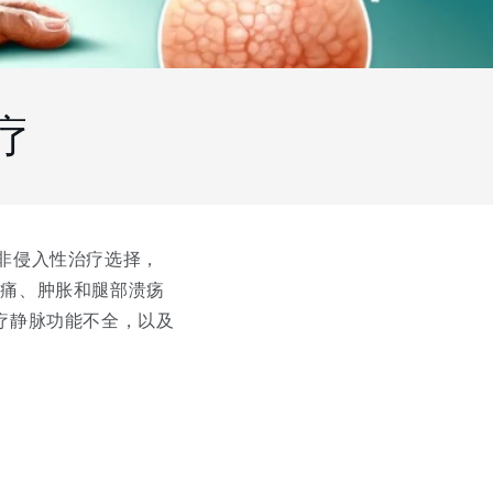
疗
的非侵入性治疗选择，
疼痛、肿胀和腿部溃疡
治疗静脉功能不全，以及