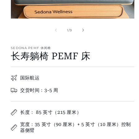
of
1
/
9
SEDONA PEMF 休闲椅
长寿躺椅 PEMF 床
国际航运
交货时间：3-5 周
长度： 85 英寸（215 厘米）
宽度：35 英寸（90 厘米）+ 5 英寸（10 厘米）控制
器侧臂