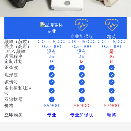
专业
专业加强版
精英
频率（赫兹）
0.01 - 15,000
0.01 - 15,000
0.01 - 15,000
强度（高斯）
0.3 - 100
0.3 - 100
0.3 - 100
DNA 频率
没有
没有
是
设置程序
36
36
16
定制计划
0
12
8
正弦波
矩形波
锯齿波
多共振和脉冲
波
双涂抹器
价格
$5,900
$6,900
$7,900
立即购买
专业
专业加强版
精英