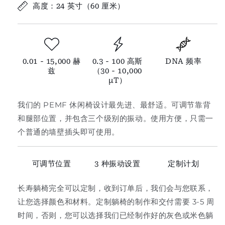
高度：24 英寸（60 厘米）
0.01 - 15,000 赫
0.3 - 100 高斯
DNA 频率
兹
（30 - 10,000
µT）
我们的 PEMF 休闲椅设计最先进、最舒适。可调节靠背
和腿部位置，并包含三个级别的振动。使用方便，只需一
个普通的墙壁插头即可使用。
可调节位置
3 种振动设置
定制计划
长寿躺椅完全可以定制，收到订单后，我们会与您联系，
让您选择颜色和材料。定制躺椅的制作和交付需要 3-5 周
时间，否则，您可以选择我们已经制作好的灰色或米色躺