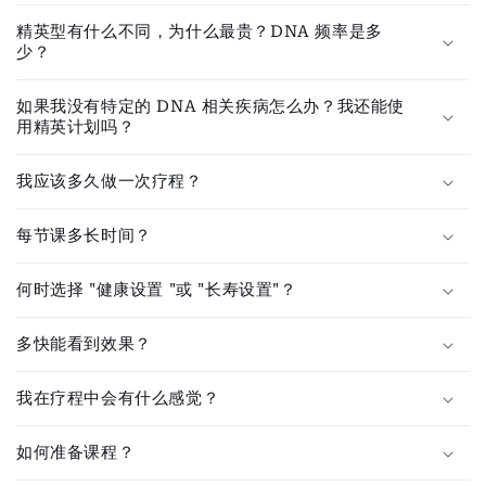
折
精英型有什么不同，为什么最贵？DNA 频率是多
叠
少？
内
容
如果我没有特定的 DNA 相关疾病怎么办？我还能使
用精英计划吗？
我应该多久做一次疗程？
每节课多长时间？
何时选择 "健康设置 "或 "长寿设置"？
多快能看到效果？
我在疗程中会有什么感觉？
如何准备课程？